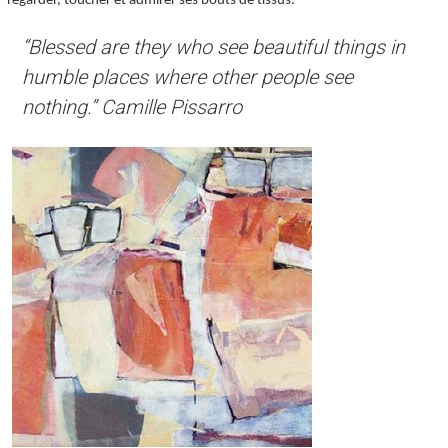
regarder, toucher et admirer ses bouts de tissus.
“Blessed are they who see beautiful things in
humble places where other people see
nothing.”
Camille Pissarro