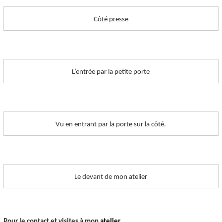
Côté presse
L’entrée par la petite porte
Vu en entrant par la porte sur la côté.
Le devant de mon atelier
Pour le contact et visites à mon
atelier