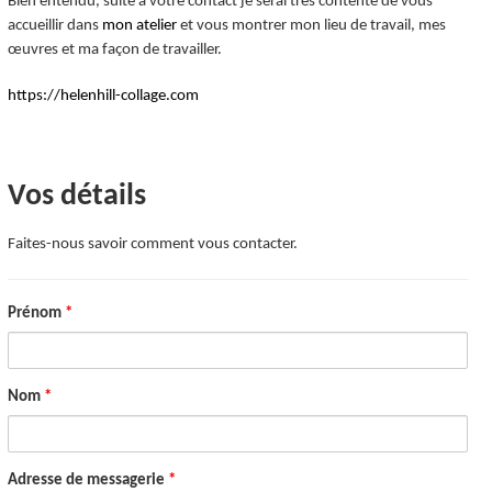
Bien entendu, suite à votre contact je serai très contente de vous
accueillir dans
mon atelier
et vous montrer mon lieu de travail, mes
œuvres et ma façon de travailler.
https://helenhill-collage.com
Vos détails
Faites-nous savoir comment vous contacter.
Prénom
*
Nom
*
Adresse de messagerie
*