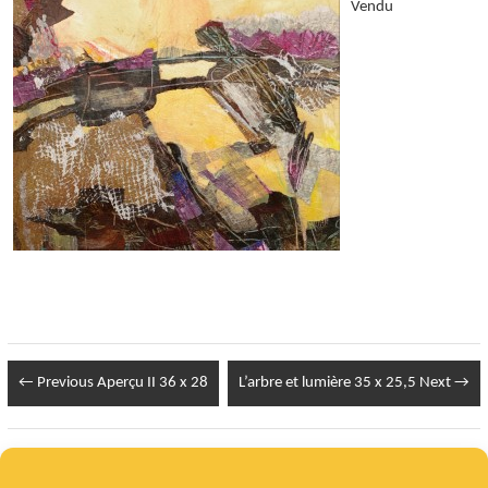
Vendu
← Previous
Aperçu II 36 x 28
L’arbre et lumière 35 x 25,5
Next →
Infos Légales