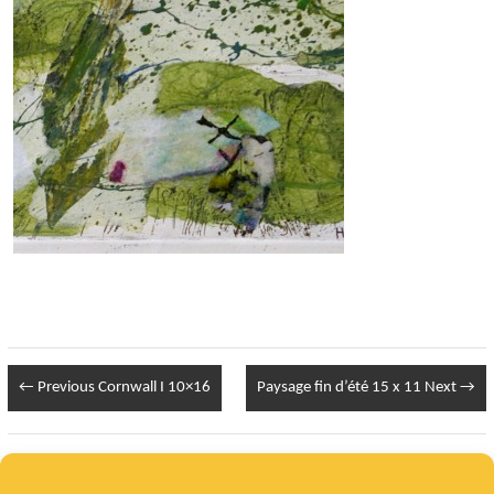
← Previous
Cornwall I 10×16
Paysage fin d’été 15 x 11
Next →
Infos Légales