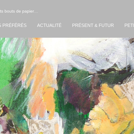
its bouts de papier…
S PRÉFÉRÉS
ACTUALITÉ
PRÉSENT & FUTUR
PET