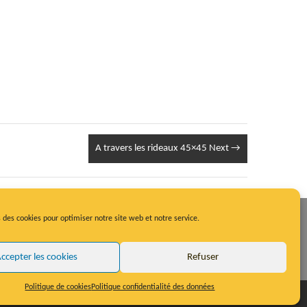
A travers les rideaux 45×45
Next →
 des cookies pour optimiser notre site web et notre service.
ccepter les cookies
Refuser
Politique de cookies
Politique confidentialité des données