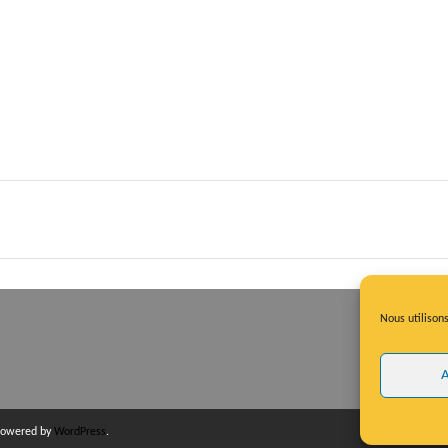
Nous utilisons
A
Powered by
WordPress
.