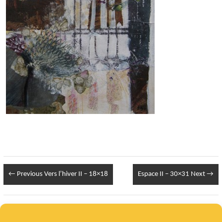
← Previous
Vers l’hiver II – 18×18
Espace II – 30×31
Next →
Infos Légales