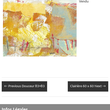
Vendu
← Previous
Douceur 83×83
Clairière 60 x 60
Next →
Infos Légales