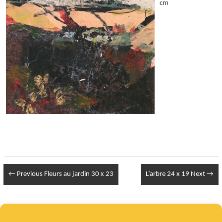
cm
← Previous
Fleurs au jardin 30 x 23
L’arbre 24 x 19
Next →
Infos Légales