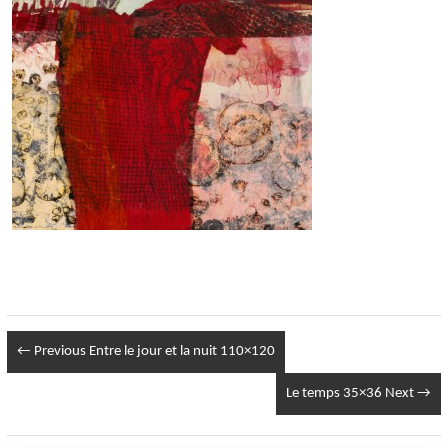
← Previous
Entre le jour et la nuit 110×120
Le temps 35×36
Next →