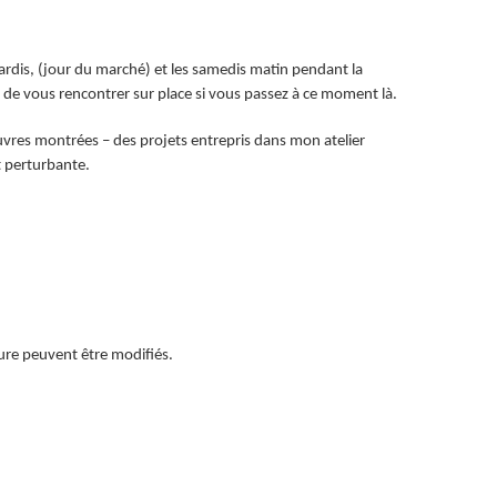
 mardis, (jour du marché) et les samedis matin pendant la
ie de vous rencontrer sur place si vous passez à ce moment là.
œuvres montrées – des projets entrepris dans mon atelier
t perturbante.
ture peuvent être modifiés.