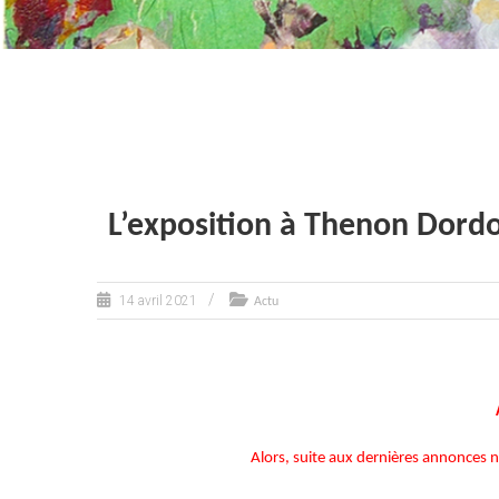
L’exposition à Thenon Dord
14 avril 2021
Actu
Alors, suite aux dernières annonces na