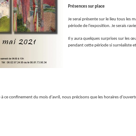
Présences sur p
lace
Je serai présente sur le lieu tous les
période de l’exposition. Je serais rav
Il y aura quelques surprises sur les 
pendant cette période si surréaliste e
te à ce confinement du mois d’avril, nous précisons que les horaires d’ouver