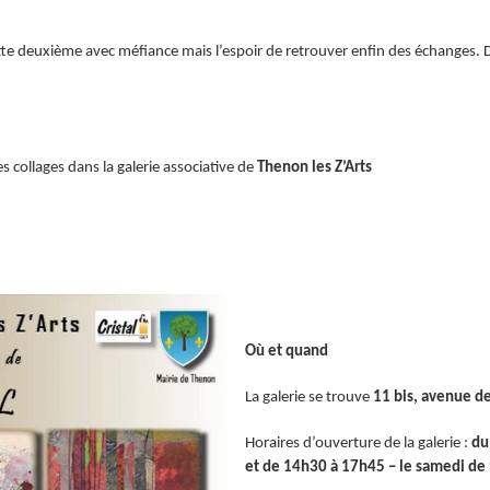
 deuxième avec méfiance mais l’espoir de retrouver enfin des échanges. De
es collages dans la galerie associative de
Thenon les Z’Arts
Où et quand
La galerie se trouve
11 bis, avenue de
Horaires d’ouverture de la galerie :
d
et de 14h30 à 17h45 – le samedi de