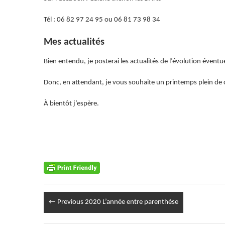
Tél : 06 82 97 24 95 ou 06 81 73 98 34
Mes actualités
Bien entendu, je posterai les actualités de l’évolution éventuel
Donc, en attendant, je vous souhaite un printemps plein de c
À bientôt j’espère.
← Previous
2020 L’année entre parenthèse