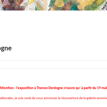
ogne
Attention : l’exposition à Thenon Dordogne n’ouvre qu’ à partir du 19 mai
tionales, je suis ravie de vous annoncer la réouverture de la galerie associ