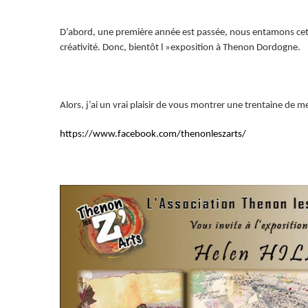
D’abord, une première année est passée, nous entamons cette
créativité. Donc, bientôt l »exposition à Thenon Dordogne.
Alors, j’ai un vrai plaisir de vous montrer une trentaine de m
https://www.facebook.com/thenonleszarts/