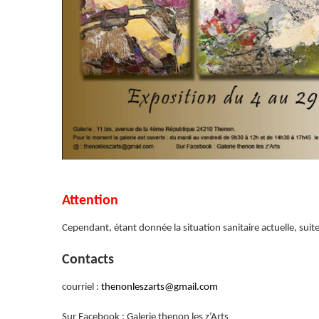
Attention
Cependant, étant donnée la situation sanitaire actuelle, sui
Contacts
courriel :
thenonleszarts@gmail.com
Sur Facebook : Galerie thenon les z’Arts