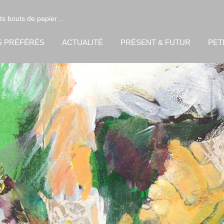
its bouts de papier…
S PRÉFÉRÉS
ACTUALITÉ
PRÉSENT & FUTUR
PET