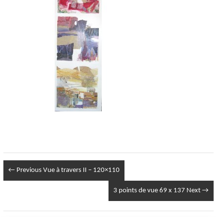
← Previous
Vue à travers II – 120×110
3 points de vue 69 x 137
Next →