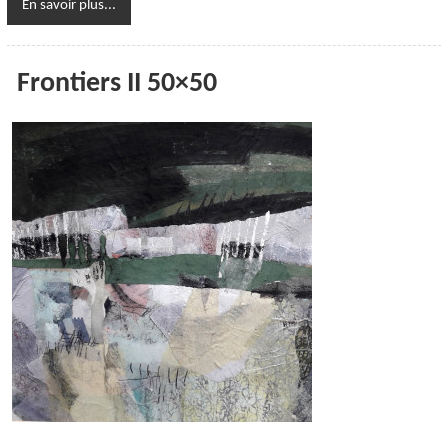
En savoir plus...
Frontiers II 50×50