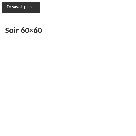
En savoir plus...
Soir 60×60