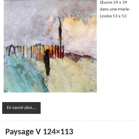
Œuvre 39 x 39
dans une Marie-
Louise 53 x 53
En savoir plus...
Paysage V 124×113