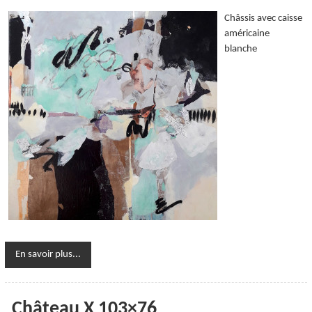
Châssis avec caisse
américaine
blanche
En savoir plus...
Château X 103×76