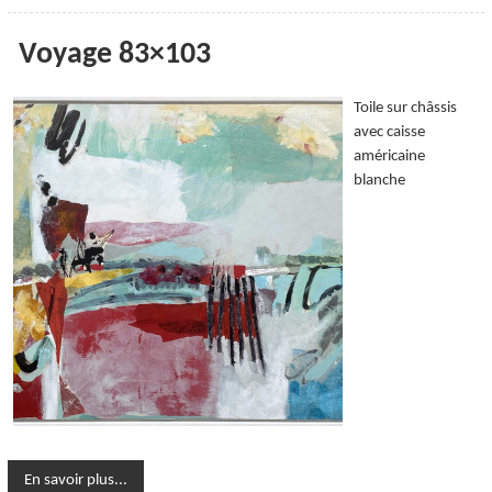
Voyage 83×103
Toile sur châssis
avec caisse
américaine
blanche
En savoir plus...