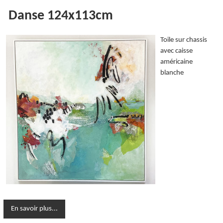
Danse 124x113cm
Toile sur chassis
avec caisse
américaine
blanche
En savoir plus...