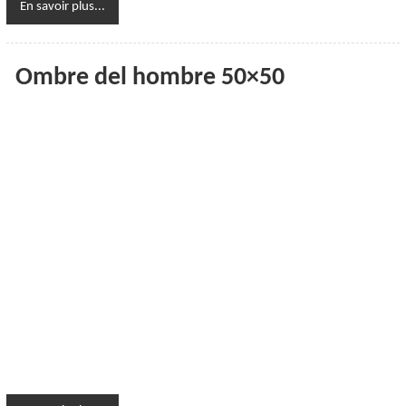
En savoir plus...
Ombre del hombre 50×50