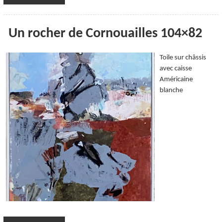
Un rocher de Cornouailles 104×82
Toile sur châssis
avec caisse
Américaine
blanche