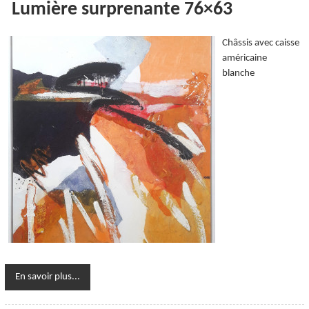
Lumière surprenante 76×63
Châssis avec caisse
américaine
blanche
En savoir plus...