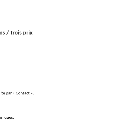
/ trois prix
site par « Contact ».
 uniques.