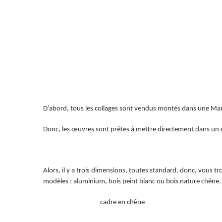
D’abord, tous les collages sont vendus montés dans une Mar
Donc, les œuvres sont prêtes à mettre directement dans un cad
Alors, il y a trois dimensions, toutes standard, donc, vous 
modèles : aluminium, bois peint blanc ou bois nature chêne.
cadre en chêne