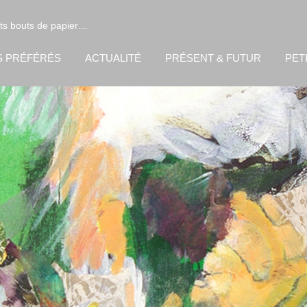
its bouts de papier…
S PRÉFÉRÉS
ACTUALITÉ
PRÉSENT & FUTUR
PET