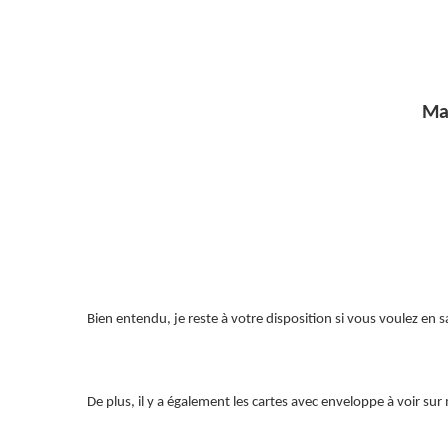
Marché de N
Bien entendu, je reste à votre disposition si vous voulez en s
De plus, il y a également les cartes avec enveloppe à voir sur 