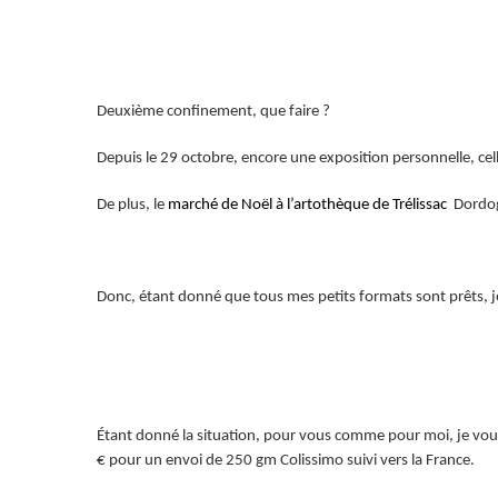
Deuxième confinement, que faire ?
Depuis le 29 octobre, encore une exposition personnelle, ce
De plus, le
marché de Noël à l’artothèque de Trélissac
Dordogn
Donc, étant donné que tous mes petits formats sont prêts, j
Étant donné la situation, pour vous comme pour moi, je vous 
€ pour un envoi de 250 gm Colissimo suivi vers la France.