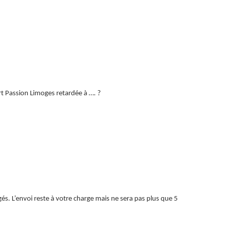
rt Passion Limoges retardée à …. ?
és. L’envoi reste à votre charge mais ne sera pas plus que 5