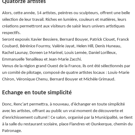
Quatorze artistes
Alors, cette année, 14 artistes, peintres ou sculpteurs, offrent une belle
sélection de leur travail. Riches en lumière, couleurs et matières, leurs
créations permettront aux visiteurs de saisir leurs univers artistiques
respectifs.
Seront exposés Xavier Bessiere, Bernard Bouyer, Patrick Clouet, Franck
Coubard, Bérénice Fourmy, Valérie Jayat, Helen Hill, Denis Huneau,
Rachel Launay, Doreen Le Marinel, Louis Lemée, Daniel Lorilleux,
Emmanuelle Tenailleau et Jean-Marie Zacchi.
Venus de la région grand Ouest de la France, ils ont été sélectionnés par
un comité de pilotage, composé de quatre artistes locaux : Louis-Marie
Chiron, Véronique Chenu, Bernard Bouyer et Michèle Grimaud.
Echange en toute simplicité
Donc, Renc’art permettra, à nouveau, d’échanger en toute simplicité
avec les artistes, offrant au public un vrai moment de découverte et
d’enrichissement culturel ! Ce salon, organisé par la Municipalité, se tient
à la salle du restaurant scolaire, place Flandres-et-Dunkerque, chemin du
Patronage.