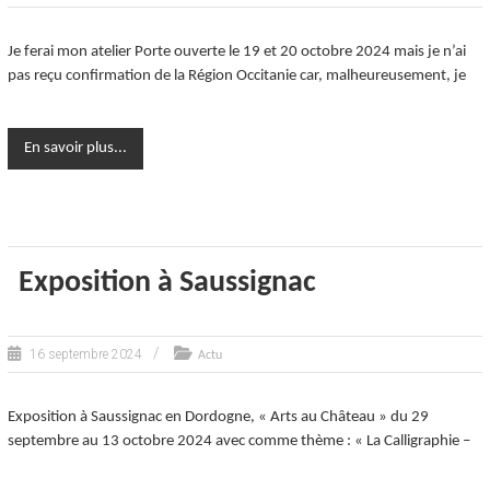
Je ferai mon atelier Porte ouverte le 19 et 20 octobre 2024 mais je n’ai
pas reçu confirmation de la Région Occitanie car, malheureusement, je
En savoir plus...
Exposition à Saussignac
16 septembre 2024
Actu
Exposition à Saussignac en Dordogne, « Arts au Château » du 29
septembre au 13 octobre 2024 avec comme thème : « La Calligraphie –