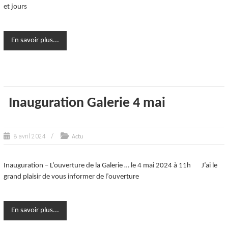
et jours
En savoir plus...
Inauguration Galerie 4 mai
8 avril 2024
Actu
Inauguration – L’ouverture de la Galerie … le 4 mai 2024 à 11h J’ai le
grand plaisir de vous informer de l’ouverture
En savoir plus...