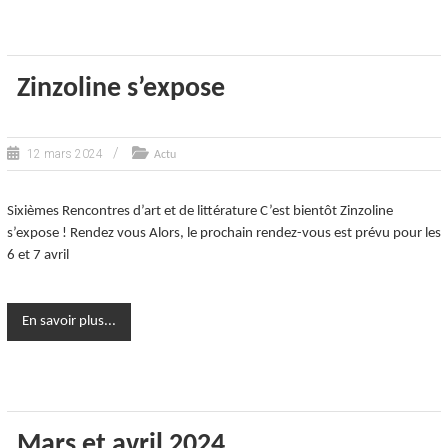
Zinzoline s’expose
12 mars 2024
Actu
Sixièmes Rencontres d’art et de littérature C’est bientôt Zinzoline
s’expose ! Rendez vous Alors, le prochain rendez-vous est prévu pour les
6 et 7 avril
En savoir plus...
Mars et avril 2024