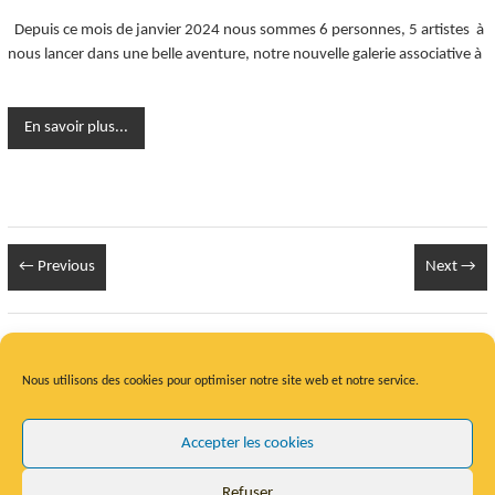
Depuis ce mois de janvier 2024 nous sommes 6 personnes, 5 artistes à
nous lancer dans une belle aventure, notre nouvelle galerie associative à
En savoir plus...
← Previous
Next →
Infos Légales
Nous utilisons des cookies pour optimiser notre site web et notre service.
Mentions légales
/
Politique RGPD
/
Politique Cookies
Accepter les cookies
Refuser