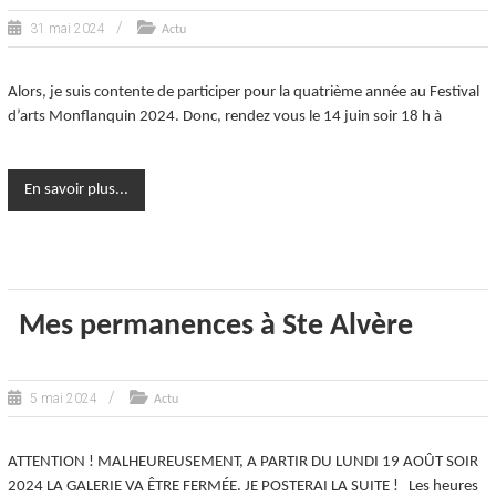
31 mai 2024
Actu
Alors, je suis contente de participer pour la quatrième année au Festival
d’arts Monflanquin 2024. Donc, rendez vous le 14 juin soir 18 h à
En savoir plus...
Mes permanences à Ste Alvère
5 mai 2024
Actu
ATTENTION ! MALHEUREUSEMENT, A PARTIR DU LUNDI 19 AOÛT SOIR
2024 LA GALERIE VA ÊTRE FERMÉE. JE POSTERAI LA SUITE ! Les heures