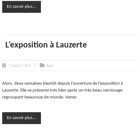
En savoir plus...
L’exposition à Lauzerte
10 août 2024
Actu
Alors, deux semaines bientôt depuis l’ouverture de l’exposition à
Lauzerte. Elle se présente très bien après un très beau vernissage
regroupant beaucoup de monde. Venez
En savoir plus...